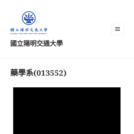
選單及
國立陽明交通大學
小工具
藥學系(013552)