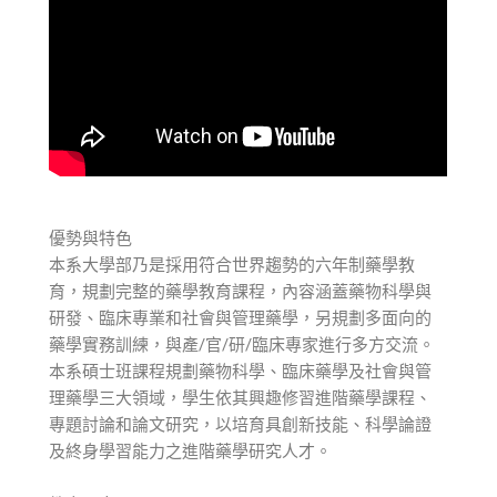
優勢與特色
本系大學部乃是採用符合世界趨勢的六年制藥學教
育，規劃完整的藥學教育課程，內容涵蓋藥物科學與
研發、臨床專業和社會與管理藥學，另規劃多面向的
藥學實務訓練，與產/官/研/臨床專家進行多方交流。
本系碩士班課程規劃藥物科學、臨床藥學及社會與管
理藥學三大領域，學生依其興趣修習進階藥學課程、
專題討論和論文研究，以培育具創新技能、科學論證
及終身學習能力之進階藥學研究人才。