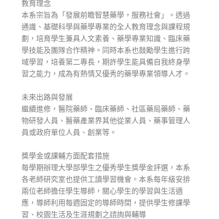
教育理念
本系宗旨為「發展前瞻智慧藥學，服務社會」。透過
通識、基礎科學與藥學專業的全人教育理念與課程規
劃，培育學生兼具人文素養、藥學專業知識、臨床藥
學技能及團隊合作精神。同時本系也鼓勵學生進行跨
域學習，培養第二專長，期許學生能具備自我終身學
習之能力，成為有熱情又優秀的藥學專業領導人才。
未來出路與發展
繼續進修，醫院藥師、臨床藥師、社區藥局藥師、藥
物研發人員、醫藥產業界其他從業人員、藥事管理人
員或政府單位人員、創業等。
獎學金或課輔方面配套措施
每學期辦理大學部學生之優秀學生獎學金評選，本系
各老師研究室也提供工讀學習機會。本系每年級安排
兩位老師擔任學生導師，關心學生的學習與生活適
應，導師利用每週固定的導師時間，提供學生修課學
習、校園生活及生涯規劃之諮詢與輔導