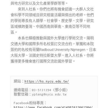
與地方研究以及文化產業學群等等。
來到人社系，你們也將有機會認識一大群人文社
會科學不同領域且研究相當活躍與傑出的老師。他們
的學術專長有人類學、社會學、歷史學、文學，研究
區域橫跨臺灣、中國西南與華南、東南亞等不同地
區。
本系也積極推動與國外大學進行學術交流。陽明
交通大學和國際多所名校簽訂交流合約，單獨和本院
簽約的名校有荷蘭Radboud University Nijmegen、日本
大阪大學、法國史特拉斯堡大學。進入人社系，你將
獲得更多機會進行國際交流赴國外學習。
網站：
https://hs.nycu.edu.tw/
連絡電話：03-5131394 (鄧小姐)　

聯繫信箱：ypteng@nycu.edu.tw

Facebook粉絲專頁：
https://www.facebook.com/414987632661504/