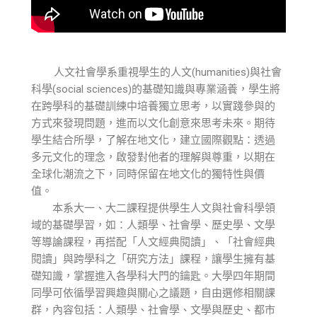
人文社會學系重視學生的人文(humanities)與社會
科學(social sciences)的基礎知識與專業涵養，學生將
在跨學科的基礎訓練中培養獨立思考，以實踐參與的
方式來發現問題，進而以文化創意來思考未來。期待
學生結合所學，了解在地文化，建立國際觀點：透過
多元文化的理念，啟發對他者的理解與尊重，以期在
全球化潮流之下，同時保留在地文化的獨特性與價
值。
本系大一、大二課程提供學生人文與社會科學領
域的基礎學習，如：人類學、社會學、歷史學、文學
等導論課程，再搭配「人文經典閱讀」、「社會經典
閱讀」與跨學科之「研究方法」課程，讓學生擁有基
礎知識，掌握進入各學科大門的鑰匙。大學四年期間
同學可依循學習興趣與關心之議題，自由選修相關課
群，內容包括：人類學、社會學、文學與歷史、都市